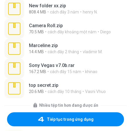
New folder xx.zip
808.4 MB
cách đây 3 năm
henry N.
Camera Roll.zip
70.5 MB
cách đây khoảng một năm
Diego
Marceline.zip
14.4 MB
cách đây 2 tháng
vladimir M.
Sony Vegas v7.0b.rar
167.2 MB
cách đây 15 năm
khinao
top secret.zip
20.6 MB
cách đây 10 tháng
Vasni Vhuo
Nhiều tệp tin hơn đang được ẩn
Tiếp tục trong ứng dụng