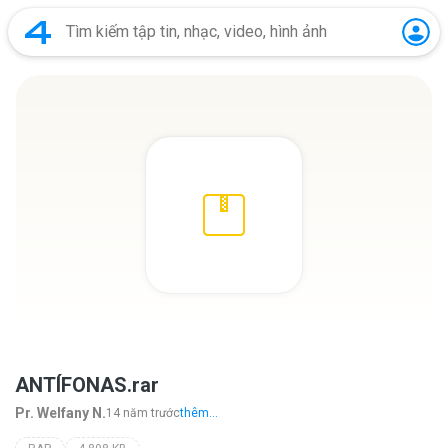
ANTÍFONAS.rar
Pr. Welfany N.
14 năm trước
thêm...