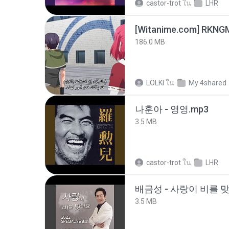
castor-trot
ใน
LHR
186.0 MB
LOLKI
ใน
My 4shared
나훈아 - 영영.mp3
3.5 MB
castor-trot
ใน
LHR
배금성 - 사랑이 비를 맞
3.5 MB