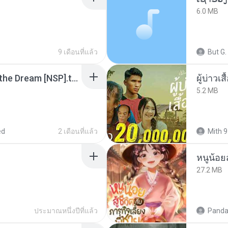
6.0 MB
9 เดือนที่แล้ว
But G.
Tomodachi Life Living the Dream [NSP].torrent
ผู้บ่าวเสื
5.2 MB
ed
2 เดือนที่แล้ว
Mith 9
หนูน้อยส
27.2 MB
ประมาณหนึ่งปีที่แล้ว
Panda