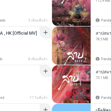
112.4 MB
ads
3 เดือนที่แล้ว
Panda
/A , HK [Official MV]
สาปสมร
78.3 MB
ds
8 เดือนที่แล้ว
Panda
สาปสมร
73.1 MB
red
17 วันที่แล้ว
Panda