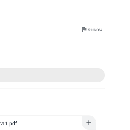
รายงาน
ส 1.pdf