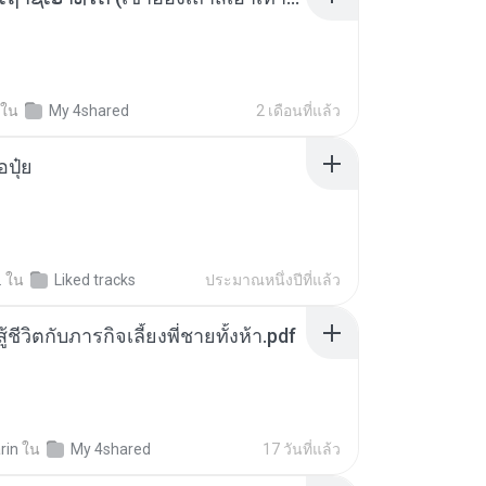
ใน
My 4shared
2 เดือนที่แล้ว
้อปุ๋ย
.
ใน
Liked tracks
ประมาณหนึ่งปีที่แล้ว
ู้ชีวิตกับภารกิจเลี้ยงพี่ชายทั้งห้า.pdf
rin
ใน
My 4shared
17 วันที่แล้ว