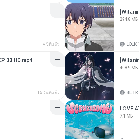
294.8 MB
4 ปีที่แล้ว
LOLKI
EP 03 HD.mp4
[Witan
408.9 MB
16 วันที่แล้ว
BLITR
LOVE 
7.1 MB