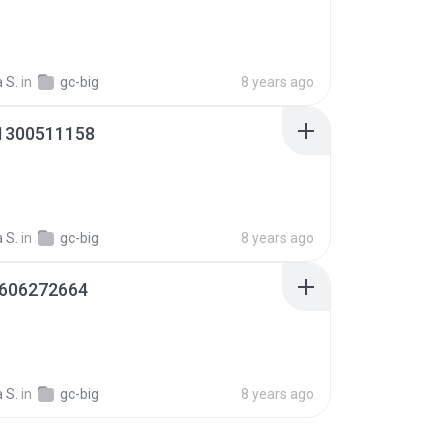
 S.
in
gc-big
8 years ago
1300511158
 S.
in
gc-big
8 years ago
606272664
 S.
in
gc-big
8 years ago