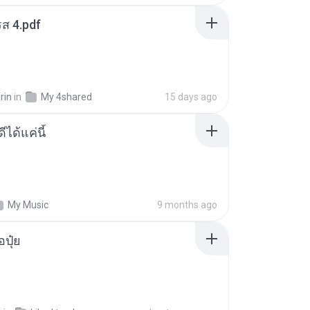
ส 4.pdf
rin
in
My 4shared
15 days ago
ีได้แค่นี้
My Music
9 months ago
้อปุ๋ย