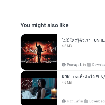
You might also like
4.8 MB
Peeraya L.
in
Downlo
KRK - เธอทิ้งฉันไว้ Ft.N
4.6 MB
นวมินทร์
in
Download