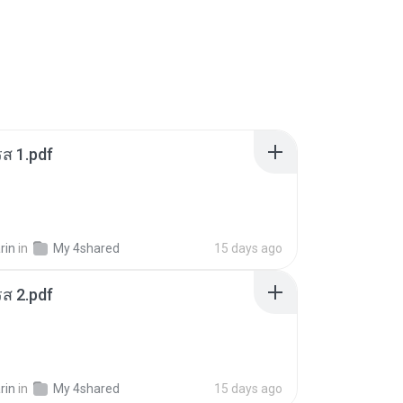
ส 1.pdf
rin
in
My 4shared
15 days ago
ส 2.pdf
rin
in
My 4shared
15 days ago