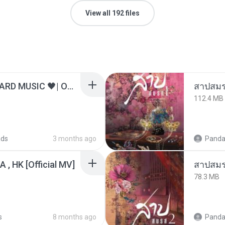
View all 192 files
ไม่มีใครรู้ตัวเรา– UNHEARD MUSIC 🖤| Official Lyric Video | เพลงสู้ชีวิต
สาปสมร
112.4 MB
ads
3 months ago
Panda
/A , HK [Official MV]
สาปสมร
78.3 MB
s
8 months ago
Panda