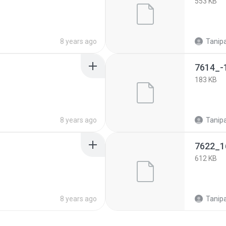
553 KB
8 years ago
Tanipa
7614_-
183 KB
8 years ago
Tanipa
7622_1
612 KB
8 years ago
Tanipa