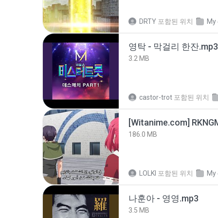
DRTY
포함된 위치
My 
영탁 - 막걸리 한잔.mp3
3.2 MB
castor-trot
포함된 위치
186.0 MB
LOLKI
포함된 위치
My 
나훈아 - 영영.mp3
3.5 MB