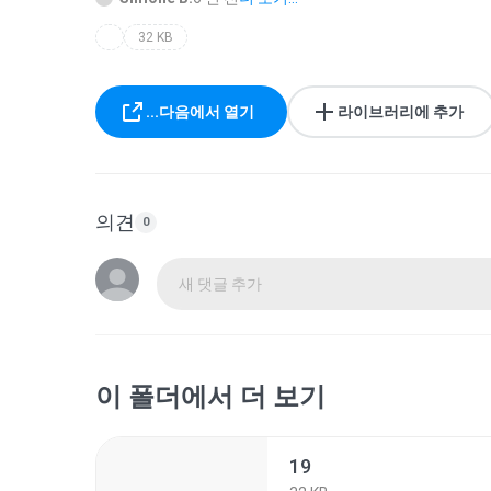
32 KB
...다음에서 열기
라이브러리에 추가
의견
0
새 댓글 추가
이 폴더에서 더 보기
19