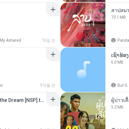
สาปสมร
73.1 MB
My 4shared
16일 전
Panda
6.0 MB
ic
9개월 전
But G.
Tomodachi Life Living the Dream [NSP].torrent
ผู้บ่าวเสื
5.2 MB