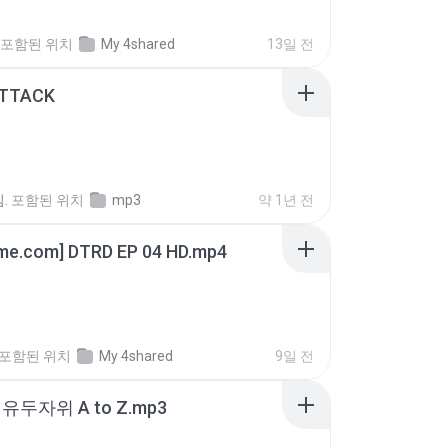
포함된 위치
My 4shared
13일 전
ATTACK
.
포함된 위치
mp3
약 1년 전
ime.com] DTRD EP 04 HD.mp4
포함된 위치
My 4shared
9일 전
유두자위 A to Z.mp3