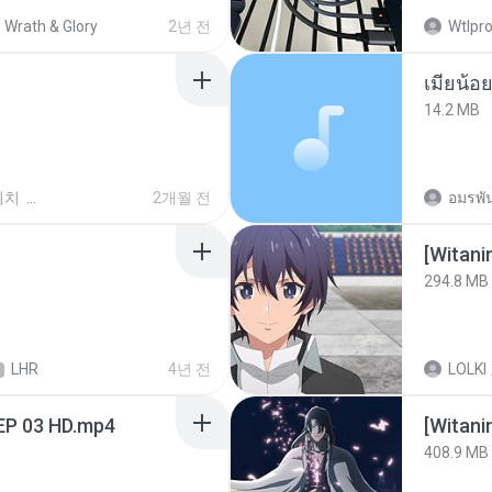
Wrath & Glory
2년 전
Wtlpro
14.2 MB
위치
2개월 전
อมรพัน
294.8 MB
LHR
4년 전
LOLKI
EP 03 HD.mp4
[Witan
408.9 MB