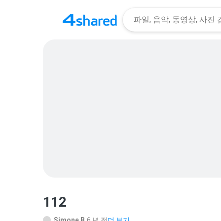
112
Simone B.
6 년 전
더 보기...