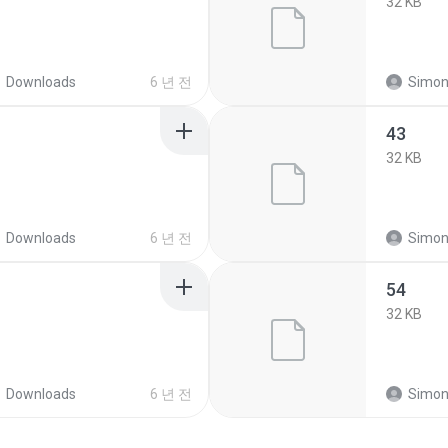
32 KB
Downloads
6 년 전
Simon
43
32 KB
Downloads
6 년 전
Simon
54
32 KB
Downloads
6 년 전
Simon