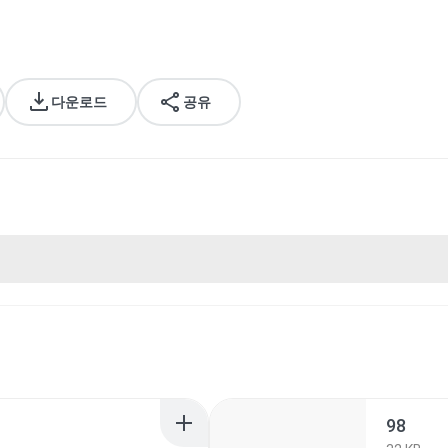
다운로드
공유
98