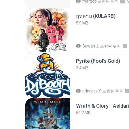
margob
포함된 위치
M
กุหลาบ (KULARB)
5.9 MB
Suwan J.
포함된 위치
Pyrite (Fool's Gold)
3.4 MB
princess Y.
포함된 위치
53.7 MB