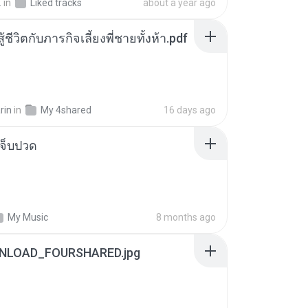
.
in
Liked tracks
about a year ago
ู้ชีวิตกับภารกิจเลี้ยงพี่ชายทั้งห้า.pdf
rin
in
My 4shared
16 days ago
จ็บปวด
My Music
8 months ago
NLOAD_FOURSHARED.jpg