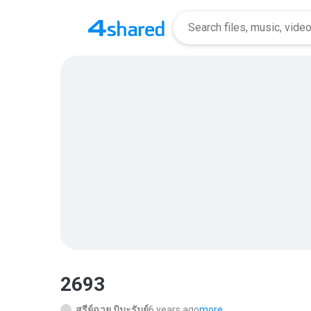
2693
สุรีย์ฉาย มิมะรัมย์
6 years ago
more...