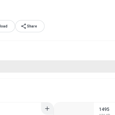
load
Share
1495