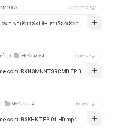
dthree A.
12 months ago
เมียน้อยเหงา พาเสียวค่ะ18+เล่าเรื่องเสียว.mp3
ธ์ จ.
in
My 4shared
7 years ago
[Witanime.com] RKNGMNNTSRCMB EP 06 HD.mp4
in
My 4shared
8 days ago
ime.com] BSKHKT EP 01 HD.mp4