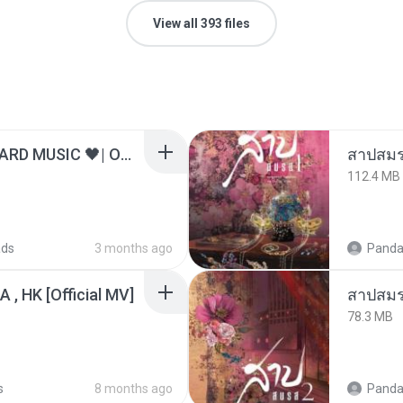
View all 393 files
ไม่มีใครรู้ตัวเรา– UNHEARD MUSIC 🖤| Official Lyric Video | เพลงสู้ชีวิต
สาปสมร
112.4 MB
ads
3 months ago
Panda
/A , HK [Official MV]
สาปสมร
78.3 MB
s
8 months ago
Panda