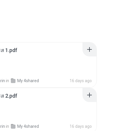
ส 1.pdf
rin
in
My 4shared
16 days ago
ส 2.pdf
rin
in
My 4shared
16 days ago