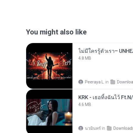
You might also like
4.8 MB
Peeraya L.
in
Downlo
KRK - เธอทิ้งฉันไว้ Ft.N
4.6 MB
นวมินทร์
in
Download