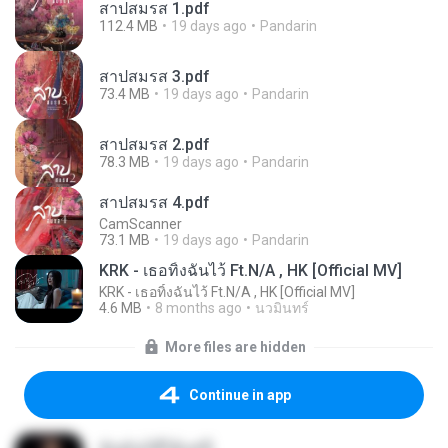
สาปสมรส 1.pdf
112.4 MB
19 days ago
Pandarin
สาปสมรส 3.pdf
73.4 MB
19 days ago
Pandarin
สาปสมรส 2.pdf
78.3 MB
19 days ago
Pandarin
สาปสมรส 4.pdf
CamScanner
73.1 MB
19 days ago
Pandarin
KRK - เธอทิ้งฉันไว้ Ft.N/A , HK [Official MV]
KRK - เธอทิ้งฉันไว้ Ft.N/A , HK [Official MV]
4.6 MB
8 months ago
นวมินทร์
More files are hidden
Continue in app