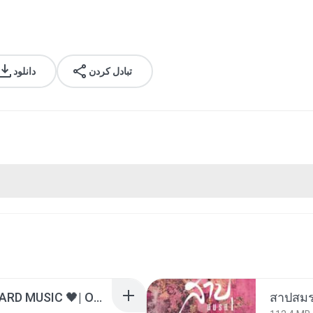
تبادل کردن
دانلود
ไม่มีใครรู้ตัวเรา– UNHEARD MUSIC 🖤| Official Lyric Video | เพลงสู้ชีวิต
สาปสมร