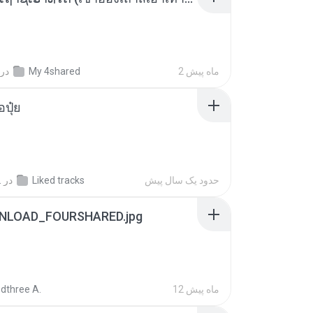
2 ماه پیش
My 4shared
در
้อปุ๋ย
حدود یک سال پیش
Liked tracks
در
.
NLOAD_FOURSHARED.jpg
12 ماه پیش
dthree A.