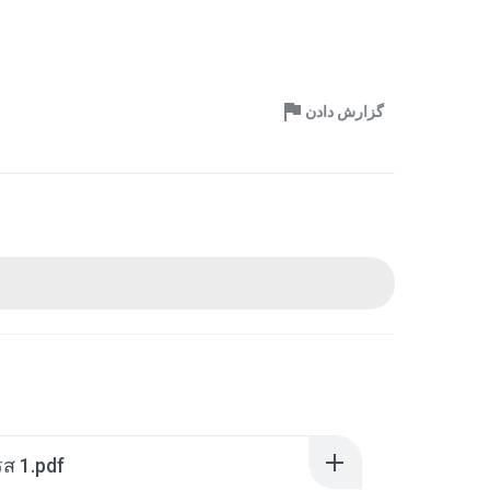
گزارش دادن
ส 1.pdf