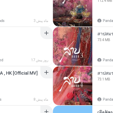
112.4 MB
Panda
3 ماه پیش
ads
สาปสมร
73.4 MB
Panda
17 روز پیش
ed
/A , HK [Official MV]
สาปสมร
73.1 MB
Panda
8 ماه پیش
s