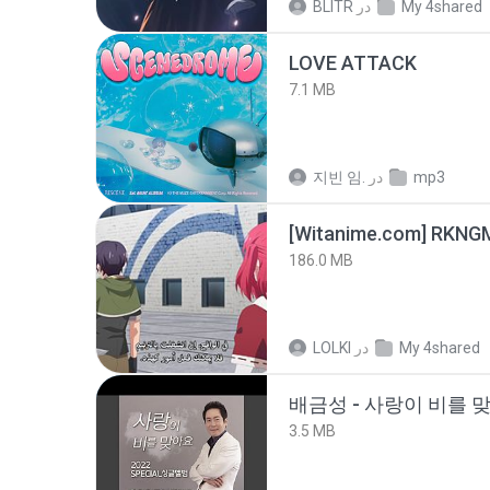
My 4shared
در
BLITR
LOVE ATTACK
7.1 MB
mp3
در
지빈 임.
186.0 MB
My 4shared
در
LOLKI
배금성 - 사랑이 비를 맞
3.5 MB