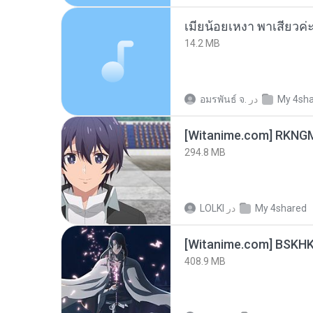
14.2 MB
My 4sh
در
อมรพันธ์ จ.
294.8 MB
My 4shared
در
LOLKI
[Witanime.com] BSKHK
408.9 MB