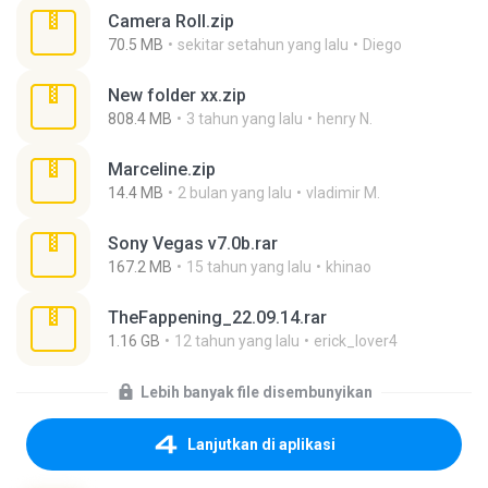
Camera Roll.zip
70.5 MB
sekitar setahun yang lalu
Diego
New folder xx.zip
808.4 MB
3 tahun yang lalu
henry N.
Marceline.zip
14.4 MB
2 bulan yang lalu
vladimir M.
Sony Vegas v7.0b.rar
167.2 MB
15 tahun yang lalu
khinao
TheFappening_22.09.14.rar
1.16 GB
12 tahun yang lalu
erick_lover4
Lebih banyak file disembunyikan
Lanjutkan di aplikasi