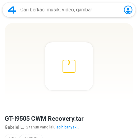
GT-I9505 CWM Recovery.tar
Gabriel L.
12 tahun yang lalu
lebih banyak...