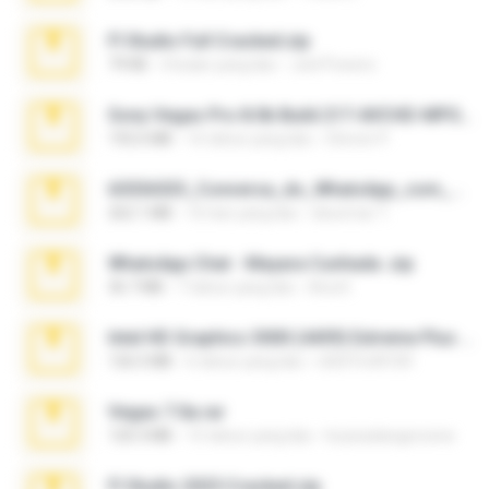
Fl Studio Full Cracked.zip
79 KB
4 bulan yang lalu
Joel Powers
Sony Vegas Pro 8.0b Build 217-AVCHD-MPG-AC3 FIXED.7z
192.6 MB
16 tahun yang lalu
Steven P.
65536533_Conversa_do_WhatsApp_com_Meu_Esposo.zip
262.1 MB
16 hari yang lalu
desomar T.
WhatsApp Chat - Mayara Cunhada .zip
36.7 MB
7 tahun yang lalu
Ana K.
Intel HD Graphics 3000 (4459) Extreme Plus 2.0.zip
126.5 MB
6 tahun yang lalu
nIGHTmAYOR
Vegas 7.0a.rar
120.3 MB
15 tahun yang lalu
boyisadangerzone
Fl Studio 2025 Cracked.zip