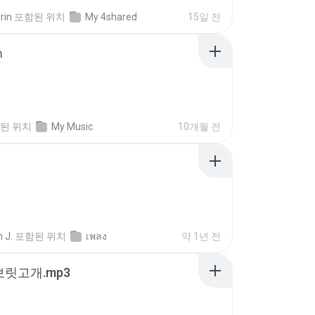
rin
포함된 위치
My 4shared
15일 전
า
된 위치
My Music
10개월 전
 J.
포함된 위치
เพลง
약 1년 전
 보릿고개.mp3