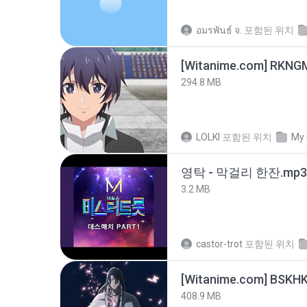
อมรพันธ์ จ.
포함된 위치
294.8 MB
LOLKI
포함된 위치
My 
영탁 - 막걸리 한잔.mp3
3.2 MB
castor-trot
포함된 위치
[Witanime.com] BSKHK
408.9 MB