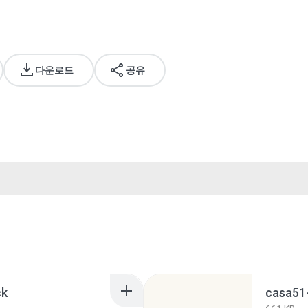
다운로드
공유
ck
casa51-