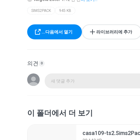
SIMS2PACK
945 KB
...다음에서 열기
라이브러리에 추가
의견
0
새 댓글 추가
이 폴더에서 더 보기
casa109-ts2.Sims2Pa