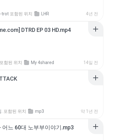
-trot
포함된 위치
LHR
4년 전
ime.com] DTRD EP 03 HD.mp4
포함된 위치
My 4shared
14일 전
ATTACK
.
포함된 위치
mp3
약 1년 전
- 어느 60대 노부부이야기.mp3