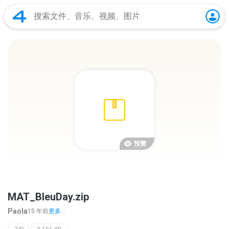
預覽
MAT_BleuDay.zip
Paola
15 年前
更多...