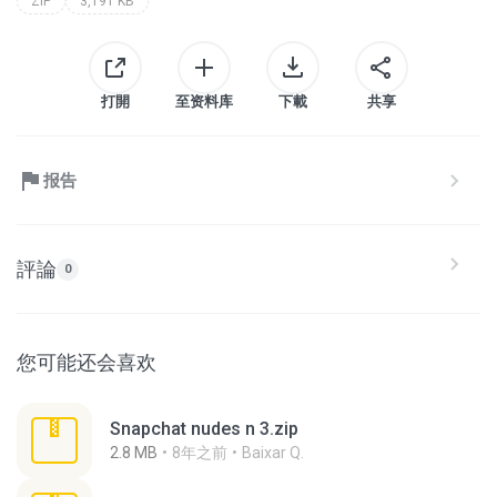
ZIP
3,191 KB
打開
至资料库
下載
共享
报告
評論
0
您可能还会喜欢
Snapchat nudes n 3.zip
2.8 MB
8年之前
Baixar Q.