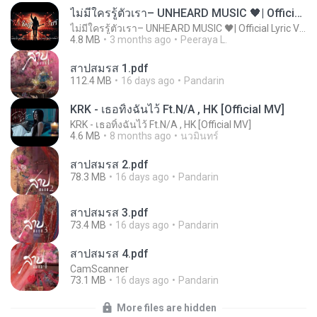
ไม่มีใครรู้ตัวเรา– UNHEARD MUSIC 🖤| Official Lyric Video | เพลงสู้ชีวิต
ไม่มีใครรู้ตัวเรา– UNHEARD MUSIC 🖤| Official Lyric Video | เพลงสู้ชีวิต
4.8 MB
3 months ago
Peeraya L.
สาปสมรส 1.pdf
112.4 MB
16 days ago
Pandarin
KRK - เธอทิ้งฉันไว้ Ft.N/A , HK [Official MV]
KRK - เธอทิ้งฉันไว้ Ft.N/A , HK [Official MV]
4.6 MB
8 months ago
นวมินทร์
สาปสมรส 2.pdf
78.3 MB
16 days ago
Pandarin
สาปสมรส 3.pdf
73.4 MB
16 days ago
Pandarin
สาปสมรส 4.pdf
CamScanner
73.1 MB
16 days ago
Pandarin
More files are hidden