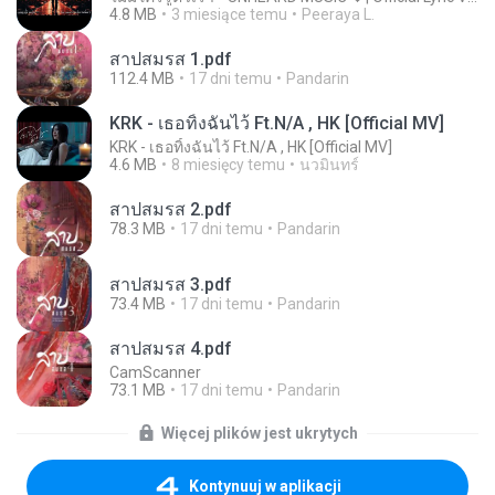
4.8 MB
3 miesiące temu
Peeraya L.
สาปสมรส 1.pdf
112.4 MB
17 dni temu
Pandarin
KRK - เธอทิ้งฉันไว้ Ft.N/A , HK [Official MV]
KRK - เธอทิ้งฉันไว้ Ft.N/A , HK [Official MV]
4.6 MB
8 miesięcy temu
นวมินทร์
สาปสมรส 2.pdf
78.3 MB
17 dni temu
Pandarin
สาปสมรส 3.pdf
73.4 MB
17 dni temu
Pandarin
สาปสมรส 4.pdf
CamScanner
73.1 MB
17 dni temu
Pandarin
Więcej plików jest ukrytych
Kontynuuj w aplikacji