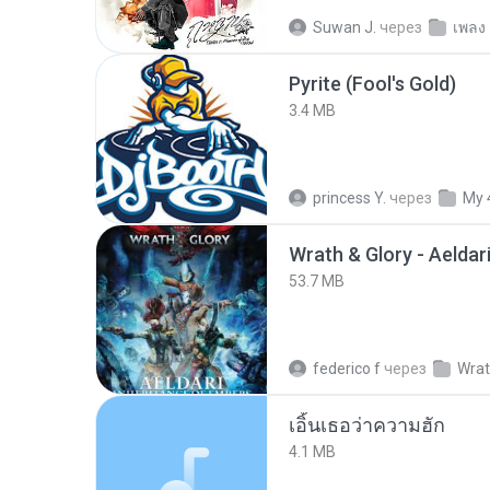
Suwan J.
через
เพลง
Pyrite (Fool's Gold)
3.4 MB
princess Y.
через
My 
53.7 MB
federico f
через
Wrat
เอิ้นเธอว่าความฮัก
4.1 MB