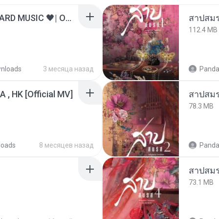
ไม่มีใครรู้ตัวเรา– UNHEARD MUSIC 🖤| Official Lyric Video | เพลงสู้ชีวิต
สาปสมร
112.4 MB
nloads
3 месяца назад
Panda
/A , HK [Official MV]
สาปสมร
78.3 MB
loads
8 месяцев назад
Panda
สาปสมร
73.1 MB