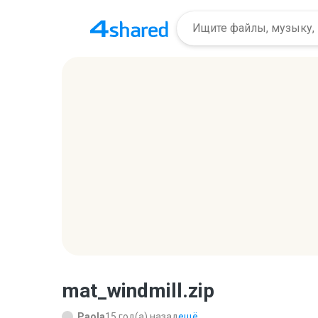
mat_windmill.zip
Paola
15 год(а) назад
ещё...