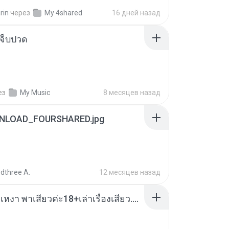
rin
через
My 4shared
16 дней назад
จ็บปวด
ез
My Music
8 месяцев назад
NLOAD_FOURSHARED.jpg
dthree A.
12 месяцев назад
เมียน้อยเหงา พาเสียวค่ะ18+เล่าเรื่องเสียว.mp3