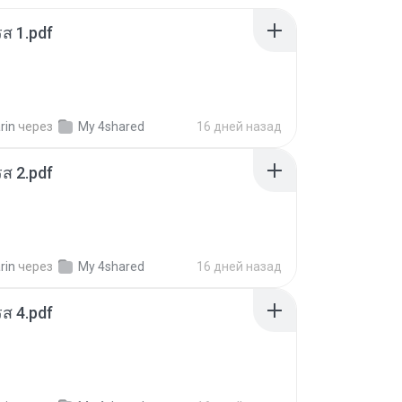
ส 1.pdf
rin
через
My 4shared
16 дней назад
ส 2.pdf
rin
через
My 4shared
16 дней назад
ส 4.pdf