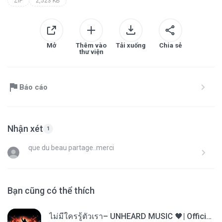
ZIP
2,523 KB
Mở
Thêm vào
Tải xuống
Chia sẻ
thư viện
Báo cáo
Nhận xét
1
que du beau partage..merci
Bạn cũng có thể thích
ไม่มีใครรู้ตัวเรา– UNHEARD MUSIC 🖤| Official Lyric Video | เพลงสู้ชีวิต