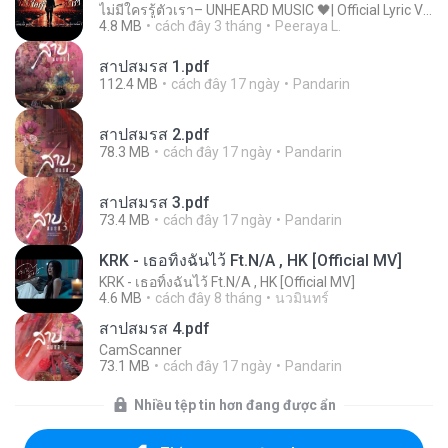
ไม่มีใครรู้ตัวเรา– UNHEARD MUSIC 🖤| Official Lyric Video | เพลงสู้ชีวิต
4.8 MB
cách đây 3 tháng
Peeraya L.
สาปสมรส 1.pdf
112.4 MB
cách đây 17 ngày
Pandarin
สาปสมรส 2.pdf
78.3 MB
cách đây 17 ngày
Pandarin
สาปสมรส 3.pdf
73.4 MB
cách đây 17 ngày
Pandarin
KRK - เธอทิ้งฉันไว้ Ft.N/A , HK [Official MV]
KRK - เธอทิ้งฉันไว้ Ft.N/A , HK [Official MV]
4.6 MB
cách đây 8 tháng
นวมินทร์
สาปสมรส 4.pdf
CamScanner
73.1 MB
cách đây 17 ngày
Pandarin
Nhiều tệp tin hơn đang được ẩn