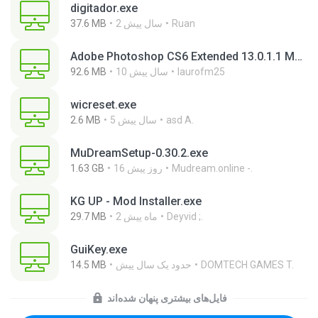
digitador.exe
Ruan
2 سال پیش
37.6 MB
Adobe Photoshop CS6 Extended 13.0.1.1 Multilanguage Portable x86.exe
laurofm25
10 سال پیش
92.6 MB
wicreset.exe
asd A.
5 سال پیش
2.6 MB
MuDreamSetup-0.30.2.exe
Mudream.online -.
16 روز پیش
1.63 GB
KG UP - Mod Installer.exe
Deyvid ;.
2 ماه پیش
29.7 MB
GuiKey.exe
DOMTECH GAMES T.
حدود یک سال پیش
14.5 MB
فایل‌های بیشتری پنهان شده‌اند