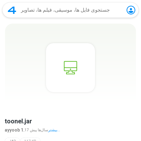
toonel.jar
ayyoob 1.
بیشتر...
17 سال‌ها پیش