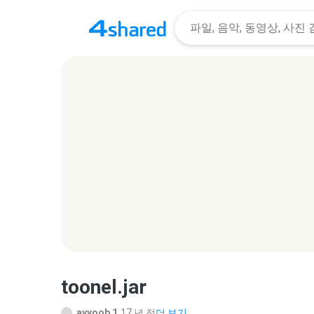
toonel.jar
ayyoob 1.
17 년 전
더 보기...