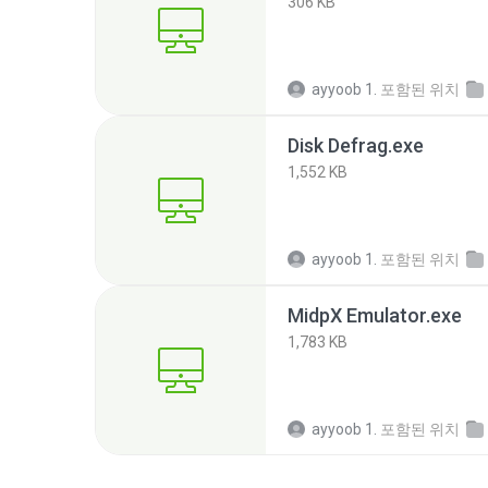
306 KB
ayyoob 1.
포함된 위치
Disk Defrag.exe
1,552 KB
ayyoob 1.
포함된 위치
MidpX Emulator.exe
1,783 KB
ayyoob 1.
포함된 위치