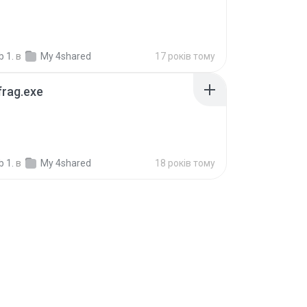
 1.
в
My 4shared
17 років тому
frag.exe
 1.
в
My 4shared
18 років тому