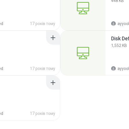
448 KB
ed
17 років тому
ayyoob
Disk De
1,552 KB
ed
17 років тому
ayyoob
ed
17 років тому