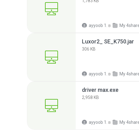
1,783 KB
ayyoob 1.
в
My 4shar
Luxor2_ SE_K750.jar
306 KB
ayyoob 1.
в
My 4shar
driver max.exe
2,958 KB
ayyoob 1.
в
My 4shar