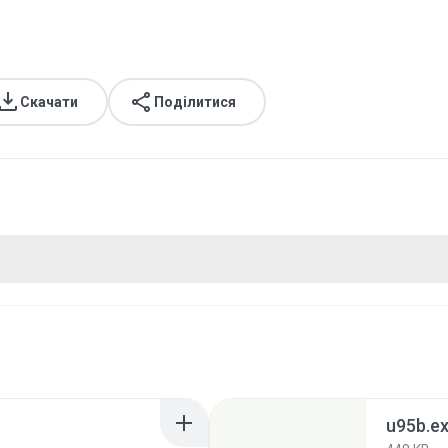
Скачати
Поділитися
u95b.e