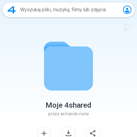
Moje 4shared
przez
armando none