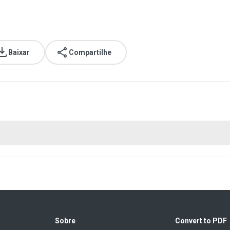
Baixar
Compartilhe
Sobre
Convert to PDF