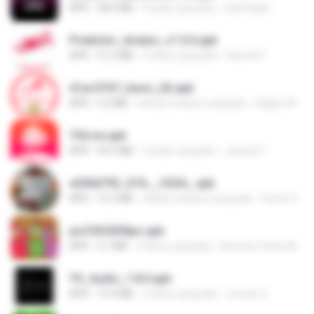
APK
28.0 MB
9 bulan yang lalu
Edet Elijah
Predictor_Aviator_v1.0.0.apk
APK
21.6 MB
2 tahun yang lalu
Hamed F.
d1ac57d7_base_(4).apk
APK
3.2 MB
sekitar setahun yang lalu
Kagiso M.
THLive.apk
APK
43.3 MB
2 bulan yang lalu
Jaturat Y.
e200d793_GTA__V2SA_.apk
APK
12.3 MB
sekitar setahun yang lalu
Game O.
poCHICKENpo.apk
APK
5.7 MB
2 tahun yang lalu
Antonio Carlos M.
YS_Audio_1.8.0.apk
APK
19.3 MB
2 tahun yang lalu
romulo S.