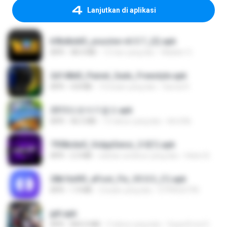
Lanjutkan di aplikasi
b9bdbdd5_youcine-v6.5.7_(2).apk
APK
48.4 MB
12 hari yang lalu
Waldeir O.
2d148d0_Painel_Sadx_Freestyle.apk
APK
4.8 MB
10 bulan yang lalu
García R.
2013프로야구결크.apk
APK
46.5 MB
13 tahun yang lalu
klm33k
7958c6e5_VolppSensi_3.0(1).apk
APK
2.3 MB
sekitar setahun yang lalu
Helen B.
28b1bd93_eFoot_Fix_V3.0.3_(1).apk
APK
1.9 MB
2 bulan yang lalu
0799025790
jplt.apk
APK
845.0 MB
5 tahun yang lalu
SuperErnst E.