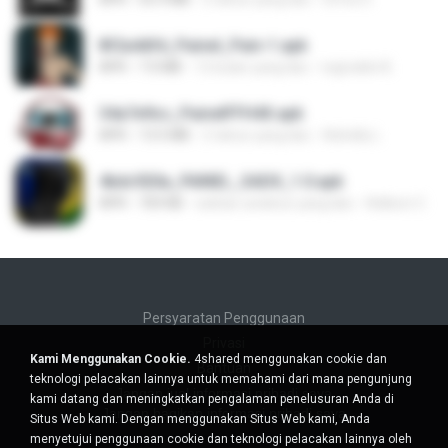
8f2a4dfd_Painel_Pain-1.apk
APK
7.0 MB
12 bulan yang lalu
regivaldo B.
34a7e9cc_PainelFFH4X.apk
APK
13.5 MB
2 tahun yang lalu
Adrielly L.
4bdc920a_PAINEL_SADX_1.0.apk
APK
769 KB
sekitar setahun yang lalu
Adilson C.
Persyaratan Penggunaan
Privasi
Kami Menggunakan Cookie.
4shared menggunakan cookie dan
Bantuan
teknologi pelacakan lainnya untuk memahami dari mana pengunjung
Jangan jual informasi pribadi saya
kami datang dan meningkatkan pengalaman penelusuran Anda di
Jangan bagikan informasi pribadi saya
Situs Web kami. Dengan menggunakan Situs Web kami, Anda
menyetujui penggunaan cookie dan teknologi pelacakan lainnya oleh