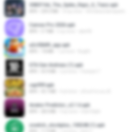
3083f16d_The_Spike_Rapz_X_Tianz.apk
APK
239.3 MB
10 ay önce
Siti Dania Damayanti 1.
Canvas Pro 2026.apk
APK
3.7 MB
6 ay önce
abel M.
a2c50b89_app.apk
APK
7.8 MB
1 yıl önce
Bughh
GTA San Andreas (1).apk
APK
55.9 MB
2 yıl önce
Fosseyni T.
cap999.apk
APK
35.7 MB
4 yıl önce
สุรินทร์ พวงมะณี
Aviator Predictor_v2.1.6.apk
APK
28.0 MB
9 ay önce
Edet Elijah
zswitch_stockplus_100248 (1).apk
APK
11.9 MB
1 yıl önce
Itrfh Y.