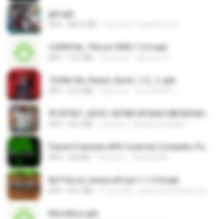
jplt.apk
APK
845.0 MB
5 yıl önce
SuperErnst E.
c5492f4a_THLive-OMG-1.6.0.apk
APK
12.5 MB
7 ay önce
JAroonro C.
7229b744_Painel_Itachi_1.0_☠️.apk
APK
24.3 MB
9 ay önce
นรินทร์ศักดิ์ แ.
9f187537_SDOC-4076B1AF05AC28E5DDADC4143E59DB64-07-24-SI. (1).apk
APK
56.0 MB
2 yıl önce
Khalifa Coulibaly
Painel Freestyle APK Controle Completo Para Jogadores.apk
APK
934 KB
7 ay önce
HUHUHAHA
8a716cc4_minecraft-pe-1-1-0-8.apk
APK
56.2 MB
11 ay önce
joana Dark Paulino Dos Santos
Moviebox.apk