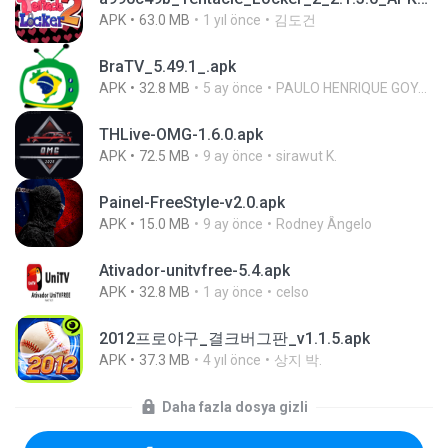
APK
63.0 MB
1 yıl önce
김도건
BraTV_5.49.1_.apk
APK
32.8 MB
5 ay önce
PAULO HENRIQUE GOYA EGIDIO
THLive-OMG-1.6.0.apk
APK
72.5 MB
9 ay önce
sirawut K.
Painel-FreeStyle-v2.0.apk
APK
15.0 MB
9 ay önce
Rodney Ângelo
Ativador-unitvfree-5.4.apk
APK
32.8 MB
1 ay önce
celso
2012프로야구_결크버그판_v1.1.5.apk
APK
37.3 MB
4 yıl önce
상지 박.
Daha fazla dosya gizli