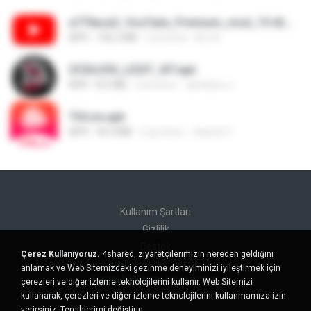
e770aca3_YouTube_Premium_mod_19.42.34_Modfyp.com.apk
APK
156.2 MB
2 yıl önce
Bro A.
2f20c330_LEGIT_XIT.apk
APK
8.5 MB
2 yıl önce
Jamilson J.
THLive.apk
APK
43.3 MB
2 ay önce
Jaturat Y.
Kullanım Şartları
Gizlilik
Destek
Çerez Kullanıyoruz.
4shared, ziyaretçilerimizin nereden geldiğini
Kişisel bilgilerimi satmayın
anlamak ve Web Sitemizdeki gezinme deneyiminizi iyileştirmek için
Kişisel bilgilerimi paylaşmayın
çerezleri ve diğer izleme teknolojilerini kullanır. Web Sitemizi
kullanarak, çerezleri ve diğer izleme teknolojilerini kullanmamıza izin
verirsiniz.
Tercihlerimi değiştirin