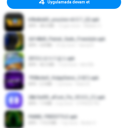
Uygulamada devam et
b9bdbdd5_youcine-v6.5.7_(2).apk
APK
48.4 MB
12 gün önce
Waldeir O.
2d148d0_Painel_Sadx_Freestyle.apk
APK
4.8 MB
10 ay önce
García R.
2013프로야구결크.apk
APK
46.5 MB
13 yıl önce
klm33k
7958c6e5_VolppSensi_3.0(1).apk
APK
2.3 MB
1 yıl önce
Helen B.
28b1bd93_eFoot_Fix_V3.0.3_(1).apk
APK
1.9 MB
2 ay önce
0799025790
PAINEL FREESTYLE.apk
APK
115.0 MB
7 ay önce
Andre V.