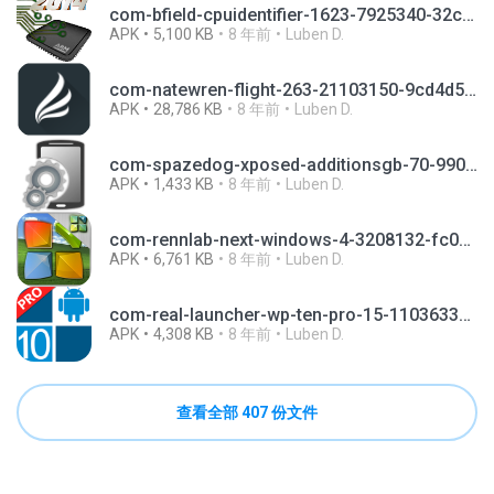
com-bfield-cpuidentifier-1623-7925340-32c3a6d77e2ba4dc27d68e7a8c58a49e (1).apk
APK
5,100 KB
8 年前
Luben D.
com-natewren-flight-263-21103150-9cd4d5fba4e368633b9d662b1145477d.apk
APK
28,786 KB
8 年前
Luben D.
com-spazedog-xposed-additionsgb-70-9900137-48c6afb6bb6125eca713f2402f1f9134.apk
APK
1,433 KB
8 年前
Luben D.
com-rennlab-next-windows-4-3208132-fc07be54c3b9dc3758bc2da250a32b70.apk
APK
6,761 KB
8 年前
Luben D.
com-real-launcher-wp-ten-pro-15-11036339-9e8230b5fc323b6b847848da1748ee79.apk
APK
4,308 KB
8 年前
Luben D.
查看全部 407 份文件