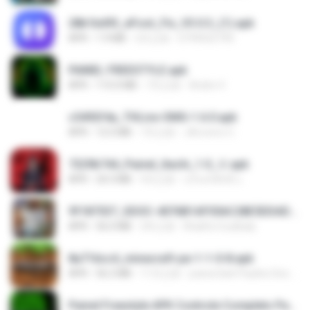
28b1bd93_eFoot_Fix_V3.0.3_(1).apk
APK
1.9 MB
2月之前
0799025790
PAINEL FREESTYLE.apk
APK
115.0 MB
7月之前
Andre V.
c5492f4a_THLive-OMG-1.6.0.apk
APK
12.5 MB
7月之前
JAroonro C.
7229b744_Painel_Itachi_1.0_☠️.apk
APK
24.3 MB
9月之前
นรินทร์ศักดิ์ แ.
9f187537_SDOC-4076B1AF05AC28E5DDADC4143E59DB64-07-24-SI. (1).apk
APK
56.0 MB
2年之前
Khalifa Coulibaly
8a716cc4_minecraft-pe-1-1-0-8.apk
APK
56.2 MB
11月之前
joana Dark Paulino Dos Santos
Painel Freestyle APK Controle Completo Para Jogadores.apk