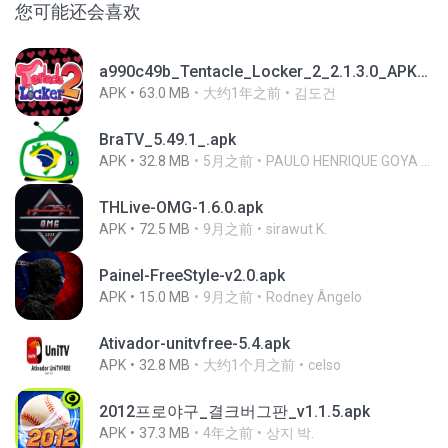
您可能还会喜欢
a990c49b_Tentacle_Locker_2_2.1.3.0_APKPure (1).apk
APK
63.0 MB
大约1年之前
김도건
BraTV_5.49.1_.apk
APK
32.8 MB
5月之前
PAULO HENRIQUE GOYA EGIDIO
THLive-OMG-1.6.0.apk
APK
72.5 MB
9月之前
sirawut K.
Painel-FreeStyle-v2.0.apk
APK
15.0 MB
9月之前
Rodney Ângelo
Ativador-unitvfree-5.4.apk
APK
32.8 MB
大约1个月之前
celso
2012프로야구_결크버그판_v1.1.5.apk
APK
37.3 MB
4年之前
상지 박.