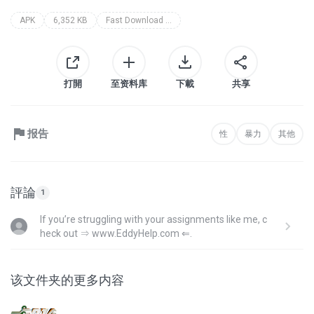
APK
6,352 KB
Fast Download Manager
打開
至资料库
下載
共享
报告
性
暴力
其他
評論
1
If you’re struggling with your assignments like me, c
heck out ⇒ www.EddyHelp.com ⇐.
该文件夹的更多内容