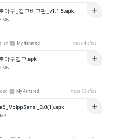
로야구_결크버그판_v1.1.5.apk
3 MB
.
en
My 4shared
hace 4 años
프로야구결크.apk
5 MB
k
en
My 4shared
hace 13 años
e5_VolppSensi_3.0(1).apk
 MB