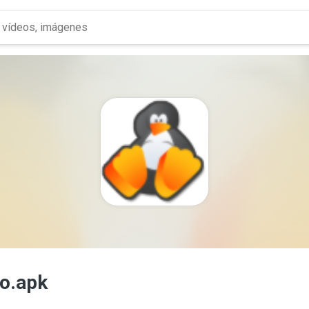
o.apk