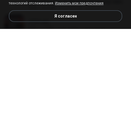
Mini Militia v4.2.8 One Shot Kill Mod by Gamer Aadil.apk
технологий отслеживания.
Изменить мои предпочтения
APK
52.5 MB
6 лет назад
abhay R.
Я согласен
GTA5.apk
APK
2.5 MB
5 лет назад
อย่าถามกูเรย ก.
9c458857_7Clubs_gl_v_th_25070401_(1).apk
APK
97.0 MB
год назад
Buw L.
Word 16.0.11929.20198.apk
APK
67.0 MB
7 лет назад
Saeed Hanafia
9f187537_SDOC-4076B1AF05AC28E5DDADC4143E59DB64-07-24-SI. (1).apk
APK
56.0 MB
2 года назад
maik M.
25fe9a85_Painel_-_CLT_(1).apk
APK
13.4 MB
2 года назад
liviasulivan M.
25ae9caa_Spotify_Premium_Final_-_v9.1.44.2120_Tekmods.com.apk
APK
127.8 MB
месяц назад
Cintia M.