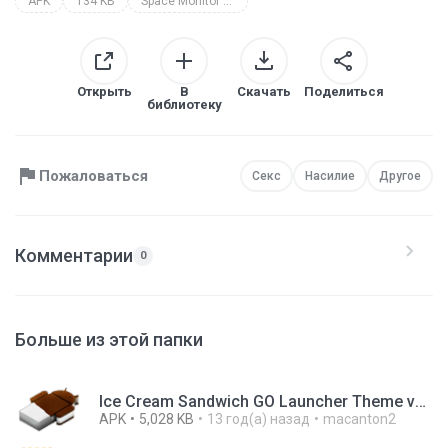
APK
134 KB
Space Monitor Free
Открыть
В
Скачать
Поделиться
библиотеку
Пожаловаться
Секс
Насилие
Другое
Комментарии
0
Больше из этой папки
Ice Cream Sandwich GO Launcher Theme v1.8.0.apk
APK
5,028 KB
13 год(а) назад
macanton2