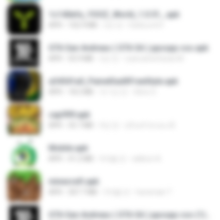
1c140efa_YOOZ_World_1.0.51_.apk
APK
102.9 MB
2년 전
DarkLord H.
GTA San Andreas ( GTA SA ) ppsspp cso.apk
APK
55.9 MB
2년 전
ryancarlosfarias M.
a34541a0_PainelSadXFreeStyle.apk
APK
18.2 MB
약 1년 전
Silvio S.
cap999.apk
APK
35.7 MB
4년 전
สุรินทร์ พวงมะณี
Mobile.apk
APK
41.2 MB
4개월 전
adilson A.
minecraft.apk
APK
307.7 MB
3개월 전
haramain T.
GTA San Andreas ( GTA SA ) ppsspp cso (1).apk