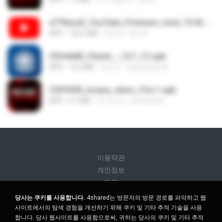
e770aca3_YouTube_Premium_mod_19.42.34_Modfyp.com.apk
APK
156.2 MB
2년 전
Bro A.
25fe9a85_Painel_-_CLT_(1).apk
APK
13.4 MB
2년 전
liviasulivan M.
f25f55f8_insane_xiters_Fire-1.apk
APK
4.7 MB
약 1년 전
berenice D.
이용약관
개인정보
지원
내 개인 정보를 판매하지 마십시오
당사는 쿠키를 사용합니다.
4shared는 방문자의 방문 경로를 파악하고 웹
내 개인 정보를 공유하지 마십시오
사이트에서의 탐색 경험을 개선하기 위해 쿠키 및 기타 추적 기술을 사용
합니다. 당사 웹사이트를 사용함으로써, 귀하는 당사의 쿠키 및 기타 추적