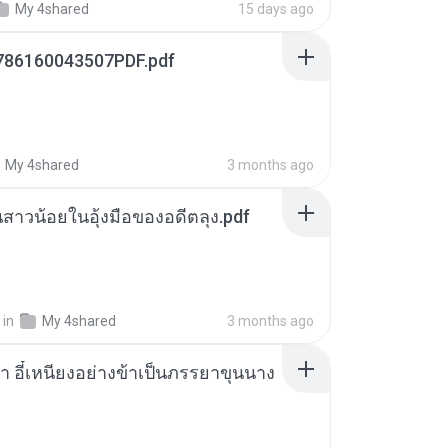
My 4shared
15 days ago
786160043507PDF.pdf
My 4shared
3 months ago
นสาวน้อยในอุ้งมือของอดีตลุง.pdf
in
My 4shared
3 months ago
า อี๋เหนียงอย่างข้าเป็นภรรยาขุนนาง