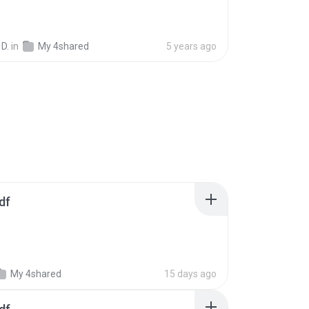
 D.
in
My 4shared
5 years ago
df
My 4shared
15 days ago