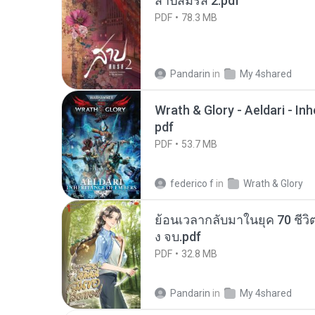
สาปสมรส 2.pdf
PDF
78.3 MB
Pandarin
in
My 4shared
Wrath & Glory - Aeldari - In
pdf
PDF
53.7 MB
federico f
in
Wrath & Glory
ย้อนเวลากลับมาในยุค 70 ชีวิต
ง จบ.pdf
PDF
32.8 MB
Pandarin
in
My 4shared