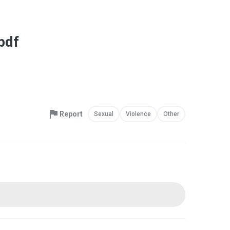
pdf
Report
Sexual
Violence
Other