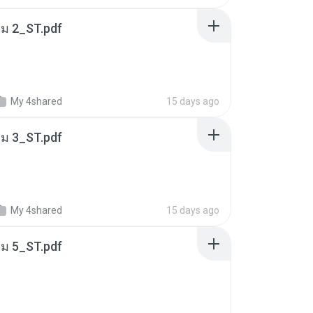
่ม 2_ST.pdf
My 4shared
15 days ago
่ม 3_ST.pdf
My 4shared
15 days ago
่ม 5_ST.pdf