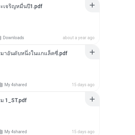
เจริญหมื่นปี1.pdf
Downloads
about a year ago
เหมาอันดับหนึ่งในแกแล็คซี่.pdf
My 4shared
15 days ago
่ม 1_ST.pdf
My 4shared
15 days ago