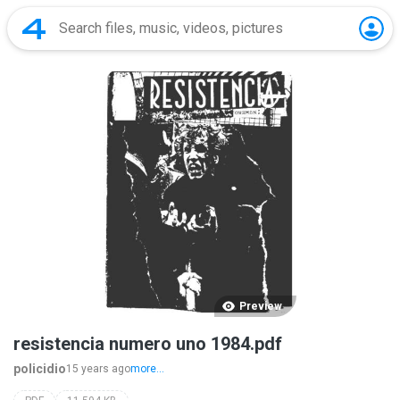
Preview
resistencia numero uno 1984.pdf
policidio
15 years ago
more...