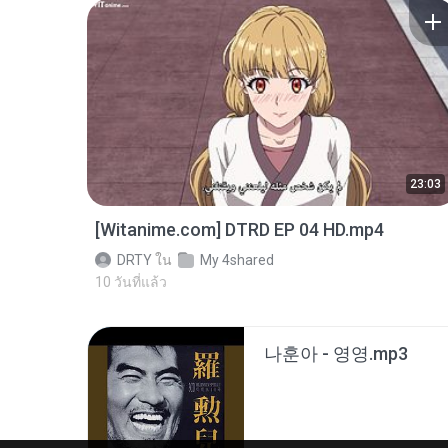
23:03
[Witanime.com] DTRD EP 04 HD.mp4
DRTY
ใน
My 4shared
10 วันที่แล้ว
나훈아 - 영영.mp3