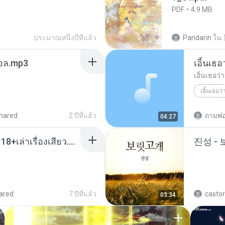
PDF
4.9 MB
ประมาณหนึ่งปีที่แล้ว
Pandarin
ใน
นทอล.mp3
เอิ้นเธ
เอิ้นเธอว
เอิ้นเธอว
hared
2 ปีที่แล้ว
ถามพ่
04:27
เมียน้อยเหงา พาเสียวค่ะ18+เล่าเรื่องเสียว.mp3
진성 -
ared
7 ปีที่แล้ว
castor
03:34