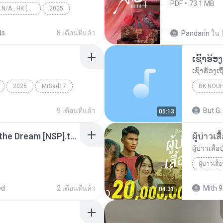
PDF
73.1 MB
KRK - เธอทิ้งฉันไว้ Ft.N/A , HK [Official MV]
2025
KRK - เธอทิ้งฉันไว้ Ft.N/A , HK [Official MV]
ds
8 เดือนที่แล้ว
Pandarin
ใน
2025
MrSad17
BK NOU
9 เดือนที่แล้ว
But G.
05:13
Tomodachi Life Living the Dream [NSP].torrent
ผู้บ่าวเสื
ผู้บ่าวเสื้อป
ผู้บ่าวเสื้อ
ed
2 เดือนที่แล้ว
Mith 9
04:31