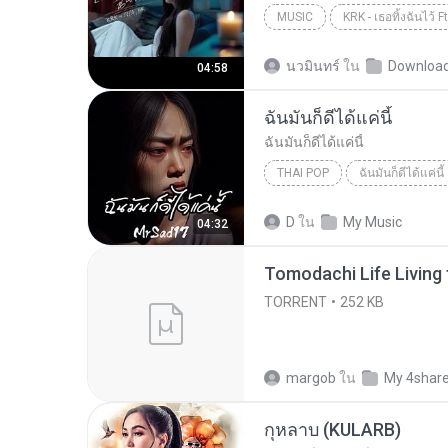
MUSIC
KRK Music
Music
นวมินทร์
ใน
Downloa
04:58
ฉันมันก็ดีได้แค่นี้
ฉันมันก็ดีได้แค่นี้
THAI POP
ฉันมันก็ดีได้แค่นี้
ฉันมันก็ดีได้แค่นี้
THAI POP
D
ใน
My Music
04:32
TORRENT
252 KB
margob
ใน
My 4shar
กุหลาบ (KULARB)