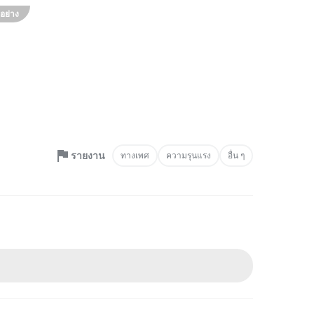
อย่าง
รายงาน
ทางเพศ
ความรุนแรง
อื่น ๆ