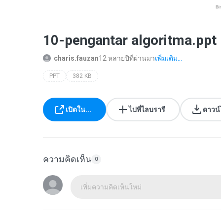
10-pengantar algoritma.ppt
charis.fauzan
12 หลายปีที่ผ่านมา
เพิ่มเติม...
PPT
382 KB
เปิดใน...
ไปที่ไลบรารี
ดาวน
ความคิดเห็น
0
เพิ่มความคิดเห็นใหม่