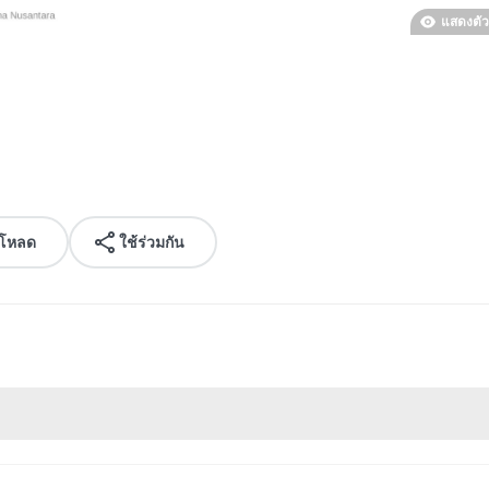
แสดงตัว
์โหลด
ใช้ร่วมกัน