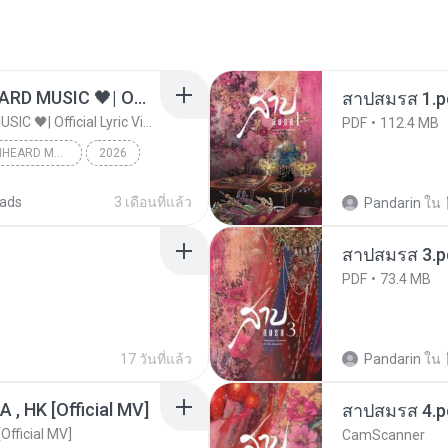
ไม่มีใครรู้ตัวเรา– UNHEARD MUSIC 🖤| Official Lyric Video | เพลงสู้ชีวิต
สาปสมรส 1.p
ไม่มีใครรู้ตัวเรา– UNHEARD MUSIC 🖤| Official Lyric Video | เพลงสู้ชีวิต
PDF
112.4 MB
ไม่มีใครรู้ตัวเรา– UNHEARD MUSIC 🖤| Official Lyric Video | เพลงสู้ชีวิต
2026
c
ads
3 เดือนที่แล้ว
Pandarin
ใน
สาปสมรส 3.p
PDF
73.4 MB
17 วันที่แล้ว
Pandarin
ใน
/A , HK [Official MV]
สาปสมรส 4.p
[Official MV]
CamScanner