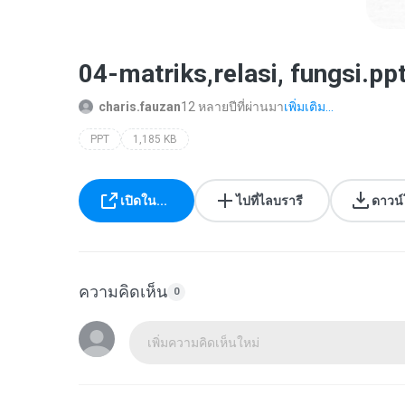
04-matriks,relasi, fungsi.pp
charis.fauzan
12 หลายปีที่ผ่านมา
เพิ่มเติม...
PPT
1,185 KB
เปิดใน...
ไปที่ไลบรารี
ดาวน
ความคิดเห็น
0
เพิ่มความคิดเห็นใหม่