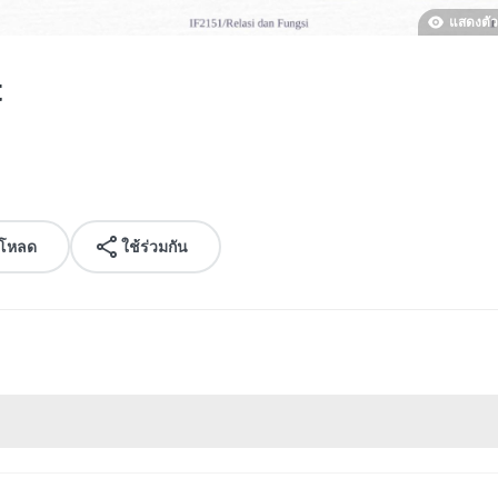
แสดงตัว
t
์โหลด
ใช้ร่วมกัน