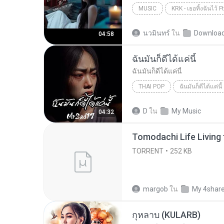
MUSIC
KRK Music
Music
นวมินทร์
ใน
Downloa
04:58
ฉันมันก็ดีได้แค่นี้
ฉันมันก็ดีได้แค่นี้
THAI POP
ฉันมันก็ดีได้แค่นี้
ฉันมันก็ดีได้แค่นี้
THAI POP
D
ใน
My Music
04:32
TORRENT
252 KB
margob
ใน
My 4shar
กุหลาบ (KULARB)