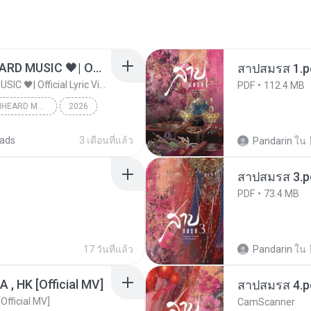
ไม่มีใครรู้ตัวเรา– UNHEARD MUSIC 🖤| Official Lyric Video | เพลงสู้ชีวิต
สาปสมรส 1.p
ไม่มีใครรู้ตัวเรา– UNHEARD MUSIC 🖤| Official Lyric Video | เพลงสู้ชีวิต
PDF
112.4 MB
ไม่มีใครรู้ตัวเรา– UNHEARD MUSIC 🖤| Official Lyric Video | เพลงสู้ชีวิต
2026
c
ads
3 เดือนที่แล้ว
Pandarin
ใน
สาปสมรส 3.p
PDF
73.4 MB
17 วันที่แล้ว
Pandarin
ใน
/A , HK [Official MV]
สาปสมรส 4.p
[Official MV]
CamScanner