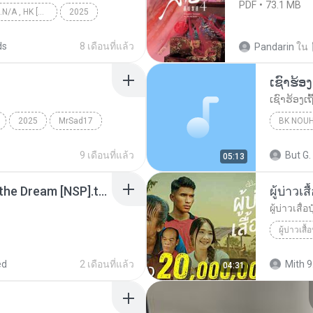
PDF
73.1 MB
KRK - เธอทิ้งฉันไว้ Ft.N/A , HK [Official MV]
2025
KRK - เธอทิ้งฉันไว้ Ft.N/A , HK [Official MV]
ds
8 เดือนที่แล้ว
Pandarin
ใน
2025
MrSad17
BK NOU
9 เดือนที่แล้ว
But G.
05:13
Tomodachi Life Living the Dream [NSP].torrent
ผู้บ่าวเสื
ผู้บ่าวเสื้อป
ผู้บ่าวเสื้อ
ed
2 เดือนที่แล้ว
Mith 9
04:31