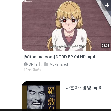
23:03
[Witanime.com] DTRD EP 04 HD.mp4
DRTY
ใน
My 4shared
10 วันที่แล้ว
나훈아 - 영영.mp3