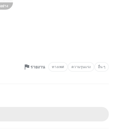
อย่าง
รายงาน
ทางเพศ
ความรุนแรง
อื่น ๆ