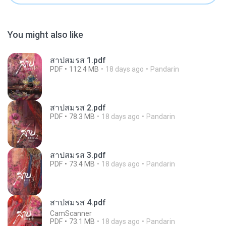
You might also like
สาปสมรส 1.pdf
PDF
112.4 MB
18 days ago
Pandarin
สาปสมรส 2.pdf
PDF
78.3 MB
18 days ago
Pandarin
สาปสมรส 3.pdf
PDF
73.4 MB
18 days ago
Pandarin
สาปสมรส 4.pdf
CamScanner
PDF
73.1 MB
18 days ago
Pandarin