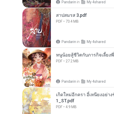
Pandarin
in
My 4shared
สาปสมรส 3.pdf
PDF
73.4 MB
Pandarin
in
My 4shared
หนูน้อยสู้ชีวิตกับภารกิจเลี้ยงพ
PDF
27.2 MB
Pandarin
in
My 4shared
เกิดใหม่อีกครา อี๋เหนียงอย่า
1_ST.pdf
PDF
4.9 MB