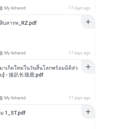
My 4shared
17 days ago
ณสิบสารท_RZ.pdf
My 4shared
17 days ago
มาเกิดใหม่ในวันสิ้นโลกพร้อมมิติส่ว
[จบ] - 揍趴长颈鹿.pdf
My 4shared
17 days ago
่ม 1_ST.pdf