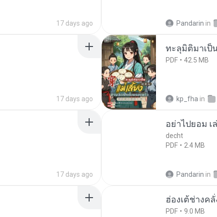
17 days ago
Pandarin
in
ทะลุมิติมาเป็น
PDF
42.5 MB
17 days ago
kp_fha
in
อย่าไปยอม เล
decht
PDF
2.4 MB
17 days ago
Pandarin
in
ฮ่องเต้ช่างคลั
PDF
9.0 MB