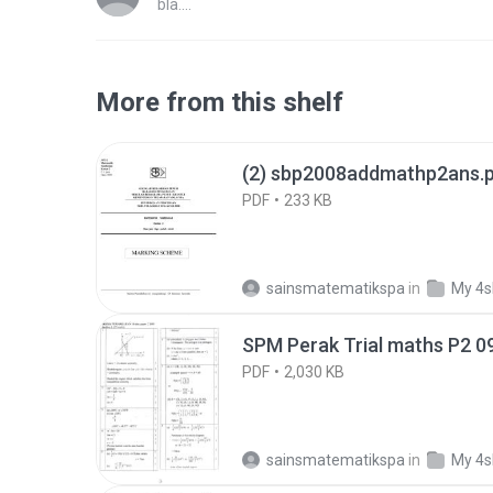
bla....
More from this shelf
(2) sbp2008addmathp2ans.
PDF
233 KB
sainsmatematikspa
in
My 4s
SPM Perak Trial maths P2 0
PDF
2,030 KB
sainsmatematikspa
in
My 4s