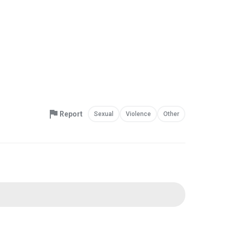
Report
Sexual
Violence
Other