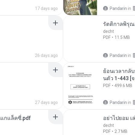
17 days ago
Pandarin
in
รัตติกาลพิรุ
decht
PDF
11.5 MB
26 days ago
Pandarin
in
ย้อนเวลากลับ
นตัว 1-443 
PDF
499.6 MB
27 days ago
Pandarin
in
นแกแล็คซี่.pdf
อย่าไปยอม เล
decht
PDF
2.7 MB