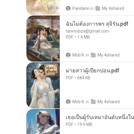
Pandarin
in
My 4shared
ฉันไม่ต้องการพร สุจิรัน.pdf
tanmobza@gmail.com
PDF
1.4 MB
Mob K.
in
My 4shared
ม่ายสาวผู้เปียกปอน.pdf
PDF
684 KB
Mob K.
in
My 4shared
เธอเป็นผู้รับเหมาอันดับหนึ่งใ
PDF
19.9 MB