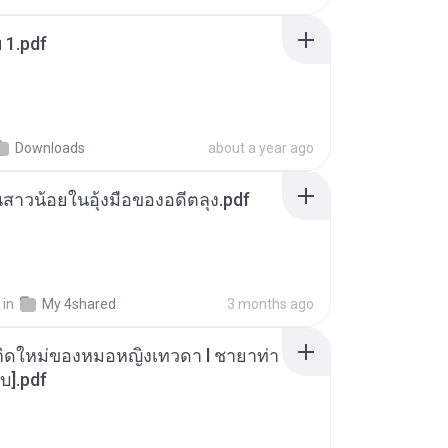
ฯ 1.pdf
Downloads
about a year ago
นสาวน้อยในอุ้งมือของอดีตลุง.pdf
in
My 4shared
3 months ago
กิดใหม่ของหมอหญิงเทวดา l ชายาท่า
บ].pdf