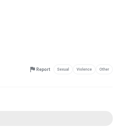
Report
Sexual
Violence
Other