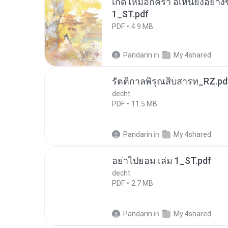
เกิดใหม่อีกครา อี๋เหนียงอย่า
1_ST.pdf
PDF
4.9 MB
Pandarin
in
My 4shared
รัตติกาลพิรุณสิบสารท_RZ.pd
decht
PDF
11.5 MB
Pandarin
in
My 4shared
อย่าไปยอม เล่ม 1_ST.pdf
decht
PDF
2.7 MB
Pandarin
in
My 4shared