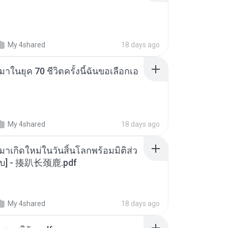
My 4shared
18 days ago
าในยุค 70 ชีวิตครั้งนี้ฉันขอเลือกเอ
My 4shared
18 days ago
มาเกิดใหม่ในวันสิ้นโลกพร้อมมิติส่ว
[จบ] - 揍趴长颈鹿.pdf
My 4shared
18 days ago