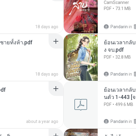
CamScanner
PDF
73.1 MB
18 days ago
Pandarin
in
ี่ชายทั้งห้า.pdf
ย้อนเวลากลับม
ง จบ.pdf
PDF
32.8 MB
18 days ago
Pandarin
in
pdf
ย้อนเวลากลับ
นตัว 1-443 
PDF
499.6 MB
about a year ago
Pandarin
in