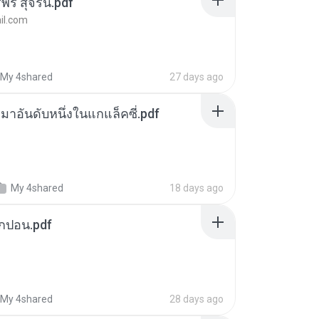
พร สุจิรัน.pdf
l.com
My 4shared
27 days ago
เหมาอันดับหนึ่งในแกแล็คซี่.pdf
My 4shared
18 days ago
ยกปอน.pdf
My 4shared
28 days ago