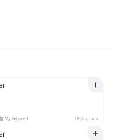
df
My 4shared
18 days ago
df