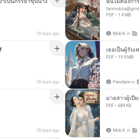
งข้าเป็นภรรยาขุนนาง
ฉันไม่ต้องการ
tanmobza@gmai
PDF
1.4 MB
18 days ago
Mob K.
in
f
เธอเป็นผู้รับ
PDF
19.9 MB
18 days ago
Pandarin
in
ม่ายสาวผู้เปี
PDF
684 KB
18 days ago
Mob K.
in