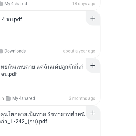
My 4shared
18 days ago
ฯ 4 จบ.pdf
Downloads
about a year ago
ุทธกันแทบตาย แต่ฉันแค่ปลูกผักก็เก่
 จบ.pdf
in
My 4shared
3 months ago
าวคนโตกลายเป็นทาส รัชทายาทตำหนั
ก่ำ_1-242_(จบ).pdf