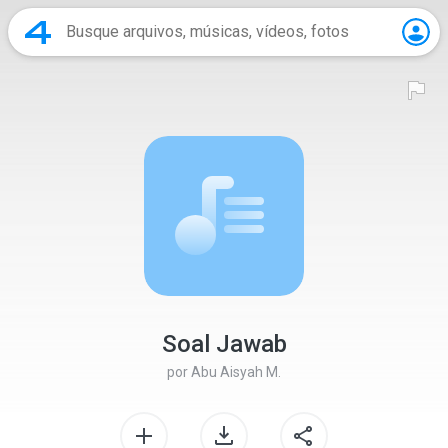
Soal Jawab
por
Abu Aisyah M.