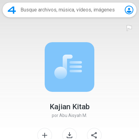
Kajian Kitab
por
Abu Aisyah M.