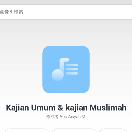
Kajian Umum & kajian Muslimah
作成者
Abu Aisyah M.