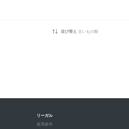
並び替え
古いもの順
リーガル
使用条件