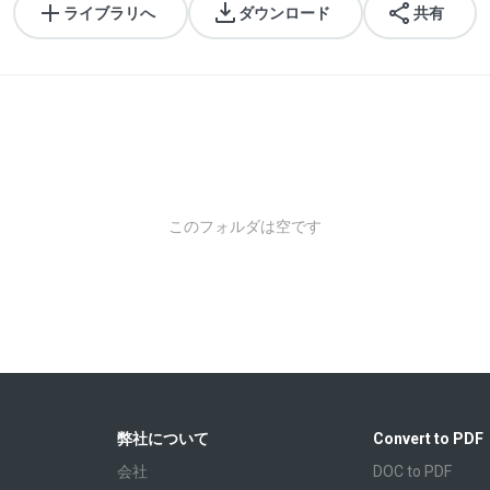
ライブラリへ
ダウンロード
共有
このフォルダは空です
弊社について
Convert to PDF
会社
DOC to PDF