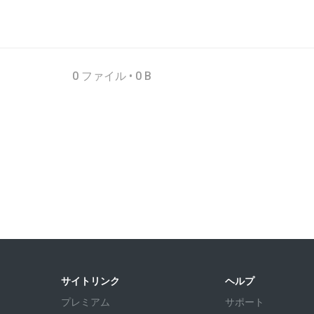
0 ファイル • 0 B
サイトリンク
ヘルプ
プレミアム
サポート