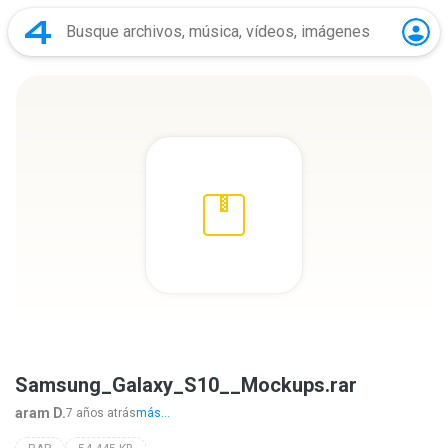
Samsung_Galaxy_S10__Mockups.rar
aram D.
7 años atrás
más...