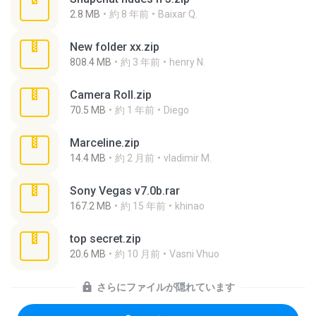
2.8 MB
約 8 年前
Baixar Q.
New folder xx.zip
808.4 MB
約 3 年前
henry N.
Camera Roll.zip
70.5 MB
約 1 年前
Diego
Marceline.zip
14.4 MB
約 2 月前
vladimir M.
Sony Vegas v7.0b.rar
167.2 MB
約 15 年前
khinao
top secret.zip
20.6 MB
約 10 月前
Vasni Vhuo
さらにファイルが隠れています