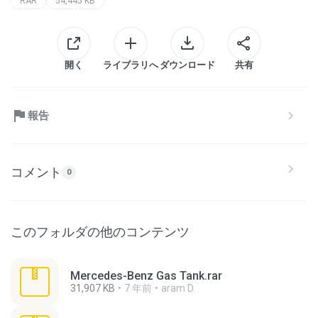
RAR
54,445 KB
開く
ライブラリへ
ダウンロード
共有
報告
コメント
0
このフォルダの他のコンテンツ
Mercedes-Benz Gas Tank.rar
31,907 KB
7 年前
aram D.