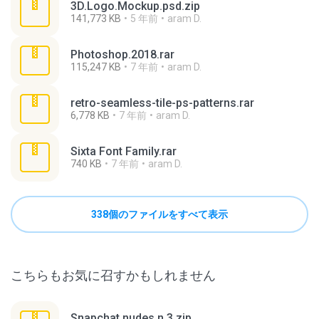
3D.Logo.Mockup.psd.zip
141,773 KB
5 年前
aram D.
Photoshop.2018.rar
115,247 KB
7 年前
aram D.
retro-seamless-tile-ps-patterns.rar
6,778 KB
7 年前
aram D.
Sixta Font Family.rar
740 KB
7 年前
aram D.
338個のファイルをすべて表示
こちらもお気に召すかもしれません
Snapchat nudes n 3.zip