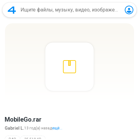
MobileGo.rar
Gabriel L.
13 год(а) назад
ещё...