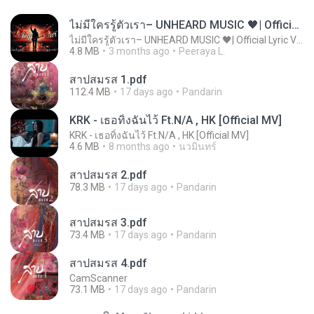
ไม่มีใครรู้ตัวเรา– UNHEARD MUSIC 🖤| Official Lyric Video | เพลงสู้ชีวิต
ไม่มีใครรู้ตัวเรา– UNHEARD MUSIC 🖤| Official Lyric Video | เพลงสู้ชีวิต
4.8 MB
3 months ago
Peeraya L.
สาปสมรส 1.pdf
112.4 MB
17 days ago
Pandarin
KRK - เธอทิ้งฉันไว้ Ft.N/A , HK [Official MV]
KRK - เธอทิ้งฉันไว้ Ft.N/A , HK [Official MV]
4.6 MB
8 months ago
นวมินทร์
สาปสมรส 2.pdf
78.3 MB
17 days ago
Pandarin
สาปสมรส 3.pdf
73.4 MB
17 days ago
Pandarin
สาปสมรส 4.pdf
CamScanner
73.1 MB
17 days ago
Pandarin