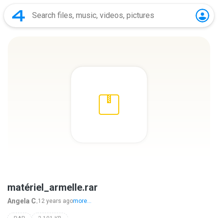
matériel_armelle.rar
Angela C.
12 years ago
more...