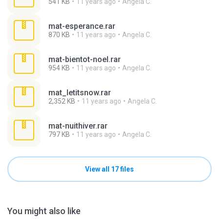
541 KB
11 years ago
Angela C.
mat-esperance.rar
870 KB
11 years ago
Angela C.
mat-bientot-noel.rar
954 KB
11 years ago
Angela C.
mat_letitsnow.rar
2,352 KB
11 years ago
Angela C.
mat-nuithiver.rar
797 KB
11 years ago
Angela C.
View all 17 files
You might also like