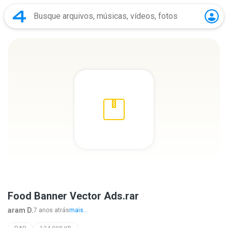
Food Banner Vector Ads.rar
aram D.
7 anos atrás
mais...