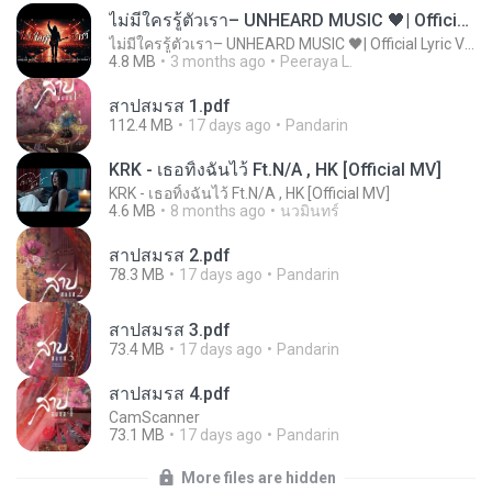
ไม่มีใครรู้ตัวเรา– UNHEARD MUSIC 🖤| Official Lyric Video | เพลงสู้ชีวิต
ไม่มีใครรู้ตัวเรา– UNHEARD MUSIC 🖤| Official Lyric Video | เพลงสู้ชีวิต
4.8 MB
3 months ago
Peeraya L.
สาปสมรส 1.pdf
112.4 MB
17 days ago
Pandarin
KRK - เธอทิ้งฉันไว้ Ft.N/A , HK [Official MV]
KRK - เธอทิ้งฉันไว้ Ft.N/A , HK [Official MV]
4.6 MB
8 months ago
นวมินทร์
สาปสมรส 2.pdf
78.3 MB
17 days ago
Pandarin
สาปสมรส 3.pdf
73.4 MB
17 days ago
Pandarin
สาปสมรส 4.pdf
CamScanner
73.1 MB
17 days ago
Pandarin
More files are hidden