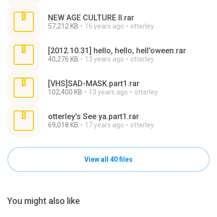
NEW AGE CULTURE II.rar
57,212 KB
16 years ago
otterley
[2012.10.31] hello, hello, hell'oween.rar
40,276 KB
13 years ago
otterley
[VHS]SAD-MASK.part1.rar
102,400 KB
13 years ago
otterley
otterley's See ya.part1.rar
69,018 KB
17 years ago
otterley
View all 40 files
You might also like