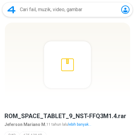
ROM_SPACE_TABLET_9_NST-FFQ3M1.4.rar
Jeferson Mariano M.
11 tahun lalu
lebih banyak...