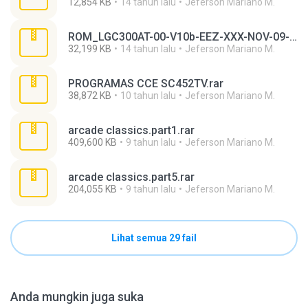
12,854 KB
14 tahun lalu
Jeferson Mariano M.
ROM_LGC300AT-00-V10b-EEZ-XXX-NOV-09-2010+0.rar
32,199 KB
14 tahun lalu
Jeferson Mariano M.
PROGRAMAS CCE SC452TV.rar
38,872 KB
10 tahun lalu
Jeferson Mariano M.
arcade classics.part1.rar
409,600 KB
9 tahun lalu
Jeferson Mariano M.
arcade classics.part5.rar
204,055 KB
9 tahun lalu
Jeferson Mariano M.
Lihat semua 29 fail
Anda mungkin juga suka