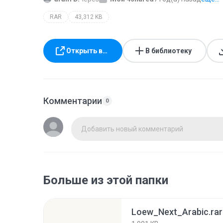
RAR
43,312 KB
Открыть в…
В библиотеку
Комментарии
0
Добавить новый комментарий
Больше из этой папки
Loew_Next_Arabic.rar