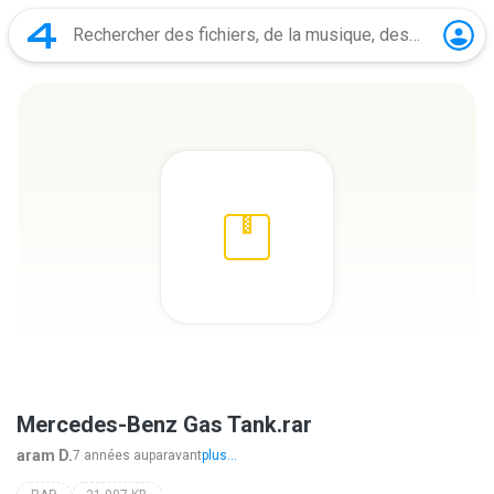
Mercedes-Benz Gas Tank.rar
aram D.
7 années auparavant
plus...