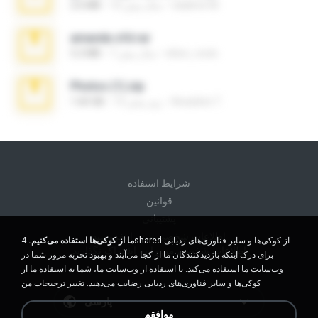
vladimir M.
10 سال پیش
2.6 MB
amanda sfd.rar
elton_roots
7 سال پیش
5.2 MB
Photos (1).zip
Anacleto T.
13 روز پیش
1.60 GB
شرايط استفاده
قوانين
پشتیبانی
اطلاعات شخصی من را نفروشید
ما از کوکی‌ها استفاده می‌کنیم.
4shared از کوکی‌ها و سایر فناوری‌های ردیابی
اطلاعات شخصی من را به اشتراک نگذارید
برای درک اینکه بازدیدکنندگان ما از کجا می‌آیند و بهبود تجربه مرور شما در
وب‌سایت ما استفاده می‌کند. با استفاده از وب‌سایت ما، شما به استفاده ما از
کوکی‌ها و سایر فناوری‌های ردیابی رضایت می‌دهید.
تغییر ترجیحات من
پارسی
موافقم