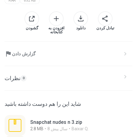
RAR
632 KB
تبادل کردن
دانلود
افزودن به
گشودن
کتابخانه
گزارش دادن
نظرات
0
شاید این را هم دوست داشته باشید
Snapchat nudes n 3.zip
Baixar Q.
8 سال پیش
2.8 MB