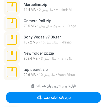
Marceline.zip
vladimir M.
2 ماه پیش
14.4 MB
Camera Roll.zip
Diego
حدود یک سال پیش
70.5 MB
Sony Vegas v7.0b.rar
khinao
15 سال پیش
167.2 MB
New folder xx.zip
henry N.
3 سال پیش
808.4 MB
top secret.zip
Vasni Vhuo
10 ماه پیش
20.6 MB
فایل‌های بیشتری پنهان شده‌اند
در برنامه ادامه دهید