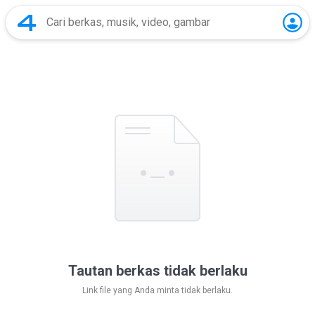
Tautan berkas tidak berlaku
Link file yang Anda minta tidak berlaku.