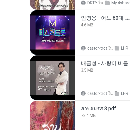
DRTY
ใน
My 4shar
임영웅 - 어느 60대 
4.6 MB
castor-trot
ใน
LHR
배금성 - 사랑이 비를 
3.5 MB
castor-trot
ใน
LHR
สาปสมรส 3.pdf
73.4 MB