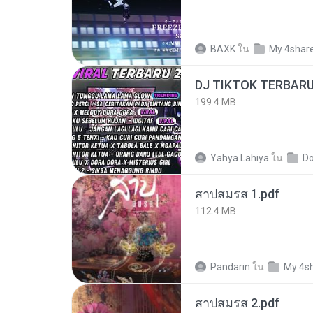
BAXK
ใน
My 4shar
199.4 MB
Yahya Lahiya
ใน
D
สาปสมรส 1.pdf
112.4 MB
Pandarin
ใน
My 4s
สาปสมรส 2.pdf