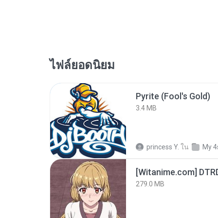
ไฟล์ยอดนิยม
Pyrite (Fool's Gold)
3.4 MB
princess Y.
ใน
My 4
[Witanime.com] DTR
279.0 MB