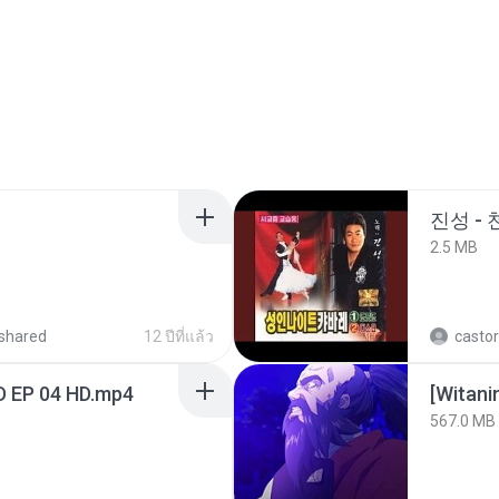
진성 -
2.5 MB
shared
12 ปีที่แล้ว
castor
D EP 04 HD.mp4
567.0 MB