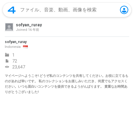
sofyan_ruray
Joined
16 年前
sofyan_ruray
Indonesia
1
72
23,647
マイページへようこそ! どうぞ私のコンテンツを共有してください。お役に立てるも
のがあれば幸いです。 私のコレクションをお楽しみいただき、何度でもアクセスく
ださい。いつも面白いコンテンツを提供できるようがんばります。 貴重なお時間あ
りがとうございました!