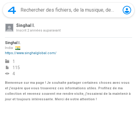
Singhal I.
Inscrit
2 années auparavant
Singhal I.
India
https://www.singhalglobal.com/
1
115
4
Bienvenue sur ma page ! Je souhaite partager certaines choses avec vous
et j'espère que vous trouverez ces informations utiles. Profitez de ma
collection et revenez souvent me rendre visite, j'essaierai de la maintenir à
jour et toujours intéressante. Merci de votre attention !