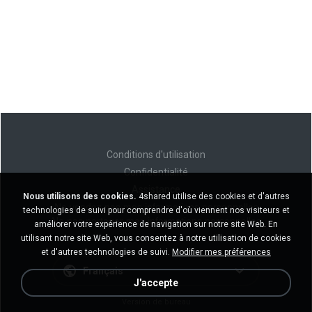
Conditions d'utilisation
Confidentialité
Assistance
Nous utilisons des cookies.
4shared utilise des cookies et d'autres
Ne vendez pas mes informations personnelles
technologies de suivi pour comprendre d'où viennent nos visiteurs et
Ne pas partager mes informations personnelles
améliorer votre expérience de navigation sur notre site Web. En
utilisant notre site Web, vous consentez à notre utilisation de cookies
et d'autres technologies de suivi.
Modifier mes préférences
Français
J'accepte
Version de bureau