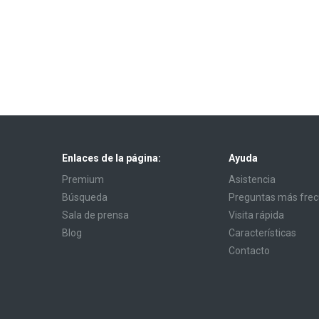
Enlaces de la página:
Ayuda
Premium
Asistencia
Búsqueda
Preguntas más fre
Sala de prensa
Visita rápida
Blog
Características
Contacto