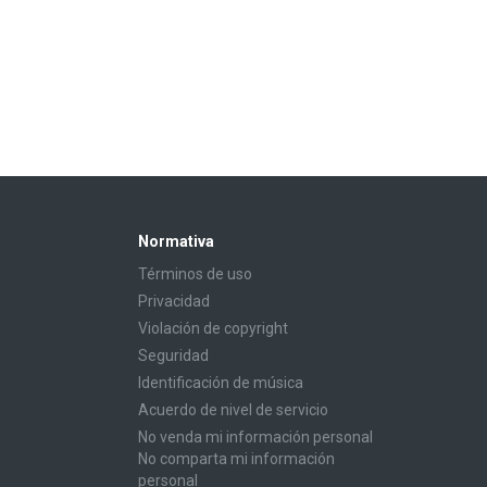
Normativa
Términos de uso
Privacidad
Violación de copyright
Seguridad
Identificación de música
Acuerdo de nivel de servicio
No venda mi información personal
No comparta mi información
personal