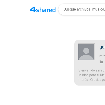
ga
join
¡Bienvenido a mi p
utilidad para ti. D
interés. ¡Gracias p